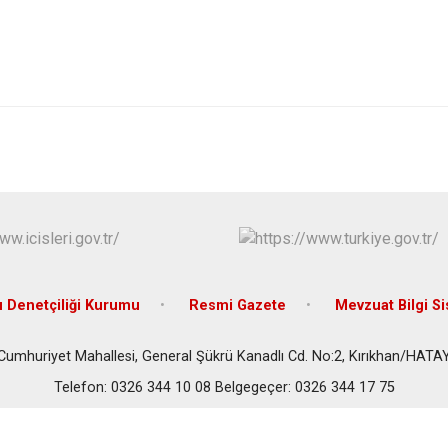
İskenderun
Kırıkhan
Kumlu
 Denetçiliği Kurumu
Resmi Gazete
Mevzuat Bilgi S
Cumhuriyet Mahallesi, General Şükrü Kanadlı Cd. No:2, Kırıkhan/HATA
Telefon: 0326 344 10 08 Belgegeçer: 0326 344 17 75