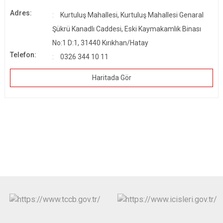
Adres:
Kurtuluş Mahallesi, Kurtuluş Mahallesi Genaral
Şükrü Kanadlı Caddesi, Eski Kaymakamlık Binası
No:1 D:1, 31440 Kırıkhan/Hatay
Telefon:
0326 344 10 11
Haritada Gör