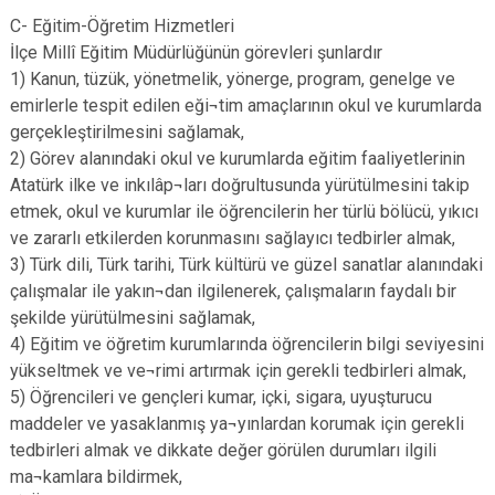
C- Eğitim-Öğretim Hizmetleri
İlçe Millî Eğitim Müdürlüğünün görevleri şunlardır
1) Kanun, tüzük, yönetmelik, yönerge, program, genelge ve
emirlerle tespit edilen eği¬tim amaçlarının okul ve kurumlarda
gerçekleştirilmesini sağlamak,
2) Görev alanındaki okul ve kurumlarda eğitim faaliyetlerinin
Atatürk ilke ve inkılâp¬ları doğrultusunda yürütülmesini takip
etmek, okul ve kurumlar ile öğrencilerin her türlü bölücü, yıkıcı
ve zararlı etkilerden korunmasını sağlayıcı tedbirler almak,
3) Türk dili, Türk tarihi, Türk kültürü ve güzel sanatlar alanındaki
çalışmalar ile yakın¬dan ilgilenerek, çalışmaların faydalı bir
şekilde yürütülmesini sağlamak,
4) Eğitim ve öğretim kurumlarında öğrencilerin bilgi seviyesini
yükseltmek ve ve¬rimi artırmak için gerekli tedbirleri almak,
5) Öğrencileri ve gençleri kumar, içki, sigara, uyuşturucu
maddeler ve yasaklanmış ya¬yınlardan korumak için gerekli
tedbirleri almak ve dikkate değer görülen durumları ilgili
ma¬kamlara bildirmek,