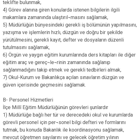
teklifte bulunmak,
4) Görev alanına giren konularda istenen bilgilerin ilgili
makamlara zamanında ulaştırıl¬masını sağlamak,
5) Müdürlüğün bünyesindeki gerekli iş bölümünün yapılmasını,
yazışma ve işlemlerin hızlı, düzgün ve doğru bir şekilde
yürütülmesini, gerekli kayıt, defter ve dosyaların düzenli
tutulmasını sağlamak,
6) Örgün ve yaygın eğitim kurumlarında ders kitapları ile diğer
eğitim araç ve gereç¬le¬rinin zamanında sağlanıp
sağlanmadığını takip etmek ve gerekli tedbirleri almak,
7) Okul-Kurum ve Bakanlıkça açılan sınavların düzgün ve
güven içerisinde geçmesini sağlamak.
B- Personel Hizmetleri
İlçe Millî Eğitim Müdürlüğünün görevleri şunlardır
1) Müdürlüğe bağlı her tür ve derecedeki okul ve kurumlarda
görevli personel için per¬sonel bilgi defteri ve formlarını
tutmak, bu konuda Bakanlık ile koordinasyonu sağlamak,
mevcut öğretmen sayılarını ve gelecek öğretim yılının