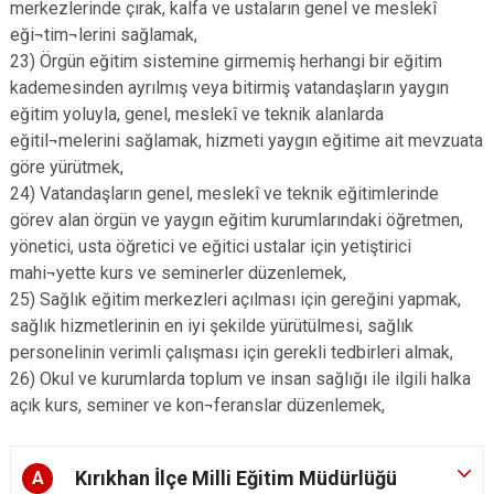
merkezlerinde çırak, kalfa ve ustaların genel ve meslekî
eği¬tim¬lerini sağlamak,
23) Örgün eğitim sistemine girmemiş herhangi bir eğitim
kademesinden ayrılmış veya bitirmiş vatandaşların yaygın
eğitim yoluyla, genel, meslekî ve teknik alanlarda
eğitil¬melerini sağlamak, hizmeti yaygın eğitime ait mevzuata
göre yürütmek,
24) Vatandaşların genel, meslekî ve teknik eğitimlerinde
görev alan örgün ve yaygın eğitim kurumlarındaki öğretmen,
yönetici, usta öğretici ve eğitici ustalar için yetiştirici
mahi¬yette kurs ve seminerler düzenlemek,
25) Sağlık eğitim merkezleri açılması için gereğini yapmak,
sağlık hizmetlerinin en iyi şekilde yürütülmesi, sağlık
personelinin verimli çalışması için gerekli tedbirleri almak,
26) Okul ve kurumlarda toplum ve insan sağlığı ile ilgili halka
açık kurs, seminer ve kon¬feranslar düzenlemek,
Kırıkhan İlçe Milli Eğitim Müdürlüğü
A