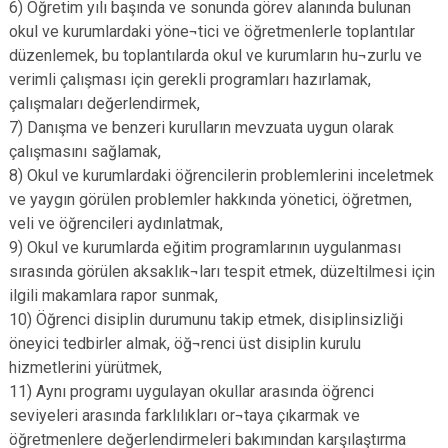
6) Öğretim yılı başında ve sonunda görev alanında bulunan
okul ve kurumlardaki yöne¬tici ve öğretmenlerle toplantılar
düzenlemek, bu toplantılarda okul ve kurumların hu¬zurlu ve
verimli çalışması için gerekli programları hazırlamak,
çalışmaları değerlendirmek,
7) Danışma ve benzeri kurulların mevzuata uygun olarak
çalışmasını sağlamak,
8) Okul ve kurumlardaki öğrencilerin problemlerini inceletmek
ve yaygın görülen problemler hakkında yönetici, öğretmen,
veli ve öğrencileri aydınlatmak,
9) Okul ve kurumlarda eğitim programlarının uygulanması
sırasında görülen aksaklık¬ları tespit etmek, düzeltilmesi için
ilgili makamlara rapor sunmak,
10) Öğrenci disiplin durumunu takip etmek, disiplinsizliği
öneyici tedbirler almak, öğ¬renci üst disiplin kurulu
hizmetlerini yürütmek,
11) Aynı programı uygulayan okullar arasında öğrenci
seviyeleri arasında farklılıkları or¬taya çıkarmak ve
öğretmenlere değerlendirmeleri bakımından karşılaştırma