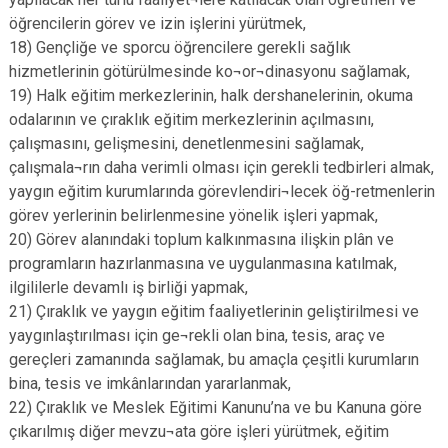
öğrencilerin görev ve izin işlerini yürütmek,
18) Gençliğe ve sporcu öğrencilere gerekli sağlık
hizmetlerinin götürülmesinde ko¬or¬dinasyonu sağlamak,
19) Halk eğitim merkezlerinin, halk dershanelerinin, okuma
odalarının ve çıraklık eğitim merkezlerinin açılmasını,
çalışmasını, gelişmesini, denetlenmesini sağlamak,
çalışmala¬rın daha verimli olması için gerekli tedbirleri almak,
yaygın eğitim kurumlarında görevlendiri¬lecek öğ-retmenlerin
görev yerlerinin belirlenmesine yönelik işleri yapmak,
20) Görev alanındaki toplum kalkınmasına ilişkin plân ve
programların hazırlanmasına ve uygulanmasına katılmak,
ilgililerle devamlı iş birliği yapmak,
21) Çıraklık ve yaygın eğitim faaliyetlerinin geliştirilmesi ve
yaygınlaştırılması için ge¬rekli olan bina, tesis, araç ve
gereçleri zamanında sağlamak, bu amaçla çeşitli kurumların
bina, tesis ve imkânlarından yararlanmak,
22) Çıraklık ve Meslek Eğitimi Kanunu’na ve bu Kanuna göre
çıkarılmış diğer mevzu¬ata göre işleri yürütmek, eğitim