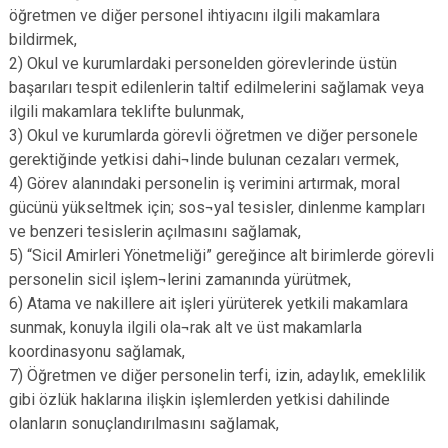
öğretmen ve diğer personel ihtiyacını ilgili makamlara
bildirmek,
2) Okul ve kurumlardaki personelden görevlerinde üstün
başarıları tespit edilenlerin taltif edilmelerini sağlamak veya
ilgili makamlara teklifte bulunmak,
3) Okul ve kurumlarda görevli öğretmen ve diğer personele
gerektiğinde yetkisi dahi¬linde bulunan cezaları vermek,
4) Görev alanındaki personelin iş verimini artırmak, moral
gücünü yükseltmek için; sos¬yal tesisler, dinlenme kampları
ve benzeri tesislerin açılmasını sağlamak,
5) “Sicil Amirleri Yönetmeliği” gereğince alt birimlerde görevli
personelin sicil işlem¬lerini zamanında yürütmek,
6) Atama ve nakillere ait işleri yürüterek yetkili makamlara
sunmak, konuyla ilgili ola¬rak alt ve üst makamlarla
koordinasyonu sağlamak,
7) Öğretmen ve diğer personelin terfi, izin, adaylık, emeklilik
gibi özlük haklarına ilişkin işlemlerden yetkisi dahilinde
olanların sonuçlandırılmasını sağlamak,